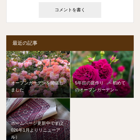
最近の記事
オープンガーデンを開催し
5年目の庭作り ～初めて
ました
のオープンガーデン～
ホームページ更新中です(2
026年1月よりリニューア
ル）