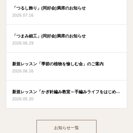
「つるし飾り」(同好会)満席のお知らせ
2026.07.16
「つまみ細工」(同好会)満席のお知らせ
2026.06.29
新規レッスン「季節の植物を愉しむ会」のご案内
2026.06.16
新規レッスン「かぎ針編み教室～手編みライフをはじめよ
2026.05.20
う」のご案内
お知らせ一覧