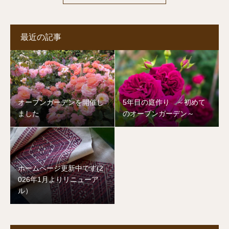
最近の記事
オープンガーデンを開催し
5年目の庭作り ～初めて
ました
のオープンガーデン～
ホームページ更新中です(2
026年1月よりリニューア
ル）