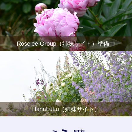
Roselee Group（姉妹サイト）準備中
HanaLuLu（姉妹サイト）