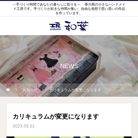
～手づくり時間であなたの暮らしに彩りを～ 香川県の小さなハンドメイ
ド工房です。手づくりが好きな仲間が集い、自由な発想で思い思いの作品
を作っています。
NEWS
お知らせ
カリキュラムが変更になります
カリキュラムが変更になります
2023.05.01