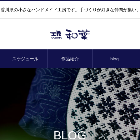
香川県の小さなハンドメイド工房です。手づくりが好きな仲間が集い
スケジュール
作品紹介
blog
BLOG