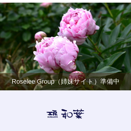
Roselee Group（姉妹サイト）準備中