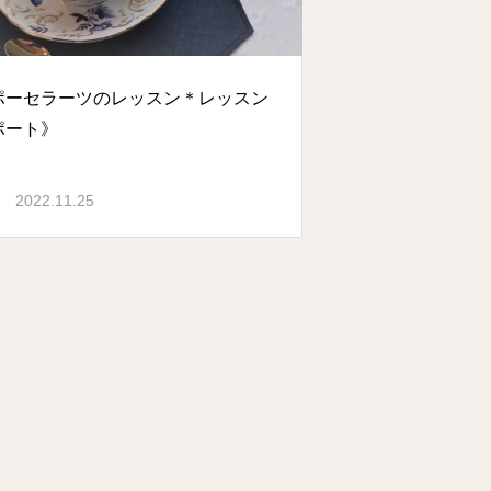
ポーセラーツのレッスン＊レッスン
ポート》
2022.11.25