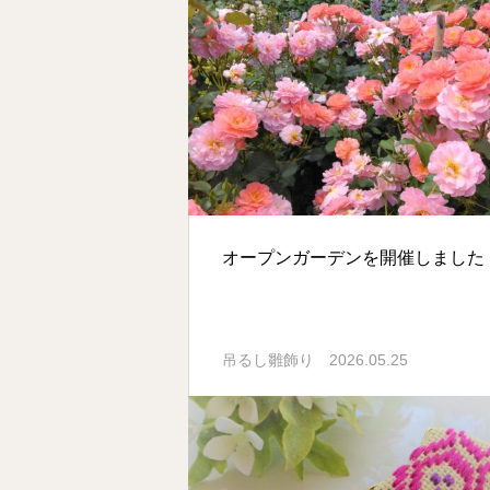
オープンガーデンを開催しました
吊るし雛飾り
2026.05.25