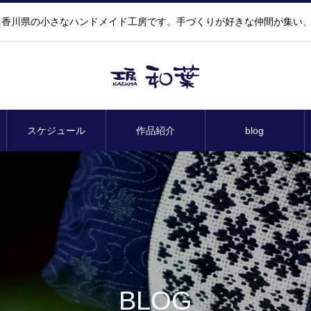
香川県の小さなハンドメイド工房です。手づくりが好きな仲間が集い
スケジュール
作品紹介
blog
BLOG