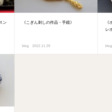
スン
《こぎん刺しの作品・手鏡》
《
レ
blog
2022.11.29
blog