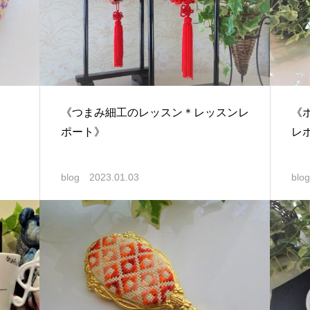
《つまみ細工のレッスン＊レッスンレ
《
ポート》
レ
blog
2023.01.03
blog