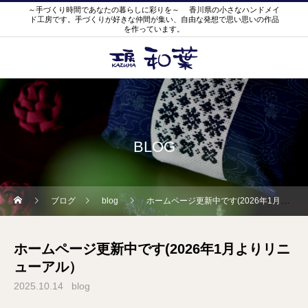
～手づくり時間であなたの暮らしに彩りを～ 香川県の小さなハンドメイ
ド工房です。手づくりが好きな仲間が集い、自由な発想で思い思いの作品
を作っています。
BLOG
ブログ
blog
ホームページ更新中です(2026年1月よりリニューアル）
ホームページ更新中です(2026年1月よりリニ
ューアル）
2025.10.14
blog