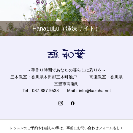
HanaLuLu（姉妹サイト）
～手作り時間であなたの暮らしに彩りを～
三木教室：香川県木田郡三木町池戸 高瀬教室：香川県
三豊市高瀬町
Tel：087-887-9538 Mail：info@kazuha.net
レッスンのご予約やお越しの際は、事前にお問い合わせフォームもしく