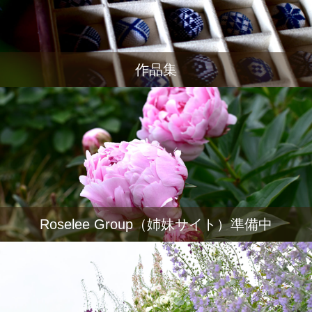
作品集
Roselee Group（姉妹サイト）準備中