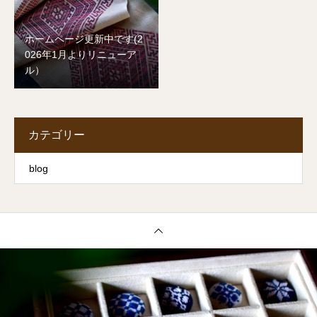
ホームページ更新中です(2
026年1月よりリニューア
ル）
カテゴリー
blog